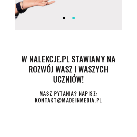
W NALEKCJE.PL STAWIAMY NA
ROZWÓJ WASZ I WASZYCH
UCZNIÓW!
MASZ PYTANIA? NAPISZ:
KONTAKT@MADEINMEDIA.PL