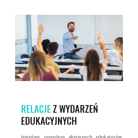
RELACJE
Z WYDARZEŃ
EDUKACYJNYCH
Jesteśmy zespołem aktywnych edukatorów,