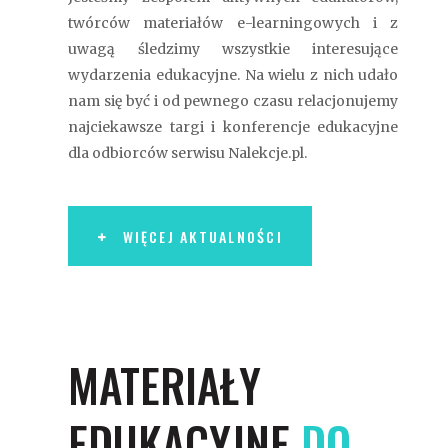
twórców materiałów e-learningowych i z
uwagą śledzimy wszystkie interesujące
wydarzenia edukacyjne. Na wielu z nich udało
nam się być i od pewnego czasu relacjonujemy
najciekawsze targi i konferencje edukacyjne
dla odbiorców serwisu Nalekcje.pl.
WIĘCEJ AKTUALNOŚCI
MATERIAŁY
EDUKACYJNE
DO